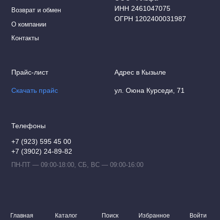
ИНН 2461047075
Возврат и обмен
ОГРН 1202400031987
О компании
Контакты
Прайс-лист
Адрес в Кызыле
Скачать прайс
ул. Оюна Курседи, 71
Телефоны
+7 (923) 595 45 00
+7 (3902) 24-89-82
ПН-ПТ — 09:00-18:00, СБ, ВС — 09:00-16:00
Главная
Каталог
Поиск
Избранное
Войти