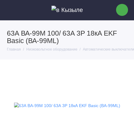
63А ВА-99М 100/ 63А 3P 18кА EKF
Basic (ВА-99ML)
Главная
Низковольтное оборудование
Автоматические выключател