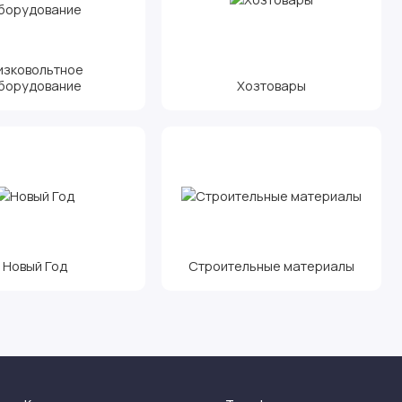
изковольтное
борудование
Хозтовары
Новый Год
Строительные материалы