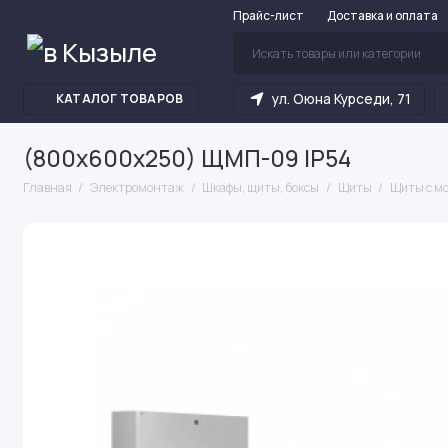
Прайс-лист
Доставка и оплата
ул. Оюна Курседи, 71
КАТАЛОГ ТОВАРОВ
(800х600х250) ЩМП-09 IP54
Главная
Электромонтаж
Шкафы, щиты, боксы
Щиты
Щиты с м