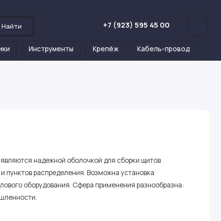
+7 (923) 595 45 00
Найти
ики
Инструменты
Крепёж
Кабель-провод
являются надежной оболочкой для сборки щитов
 и пунктов распределения. Возможна установка
илового оборудования. Сфера применения разнообразна:
ышленности.