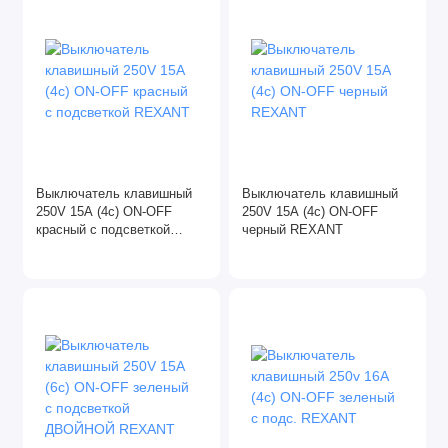
Выключатель клавишный
Выключатель клавишный
250V 15A (4c) ON-OFF
250V 15A (4c) ON-OFF
красный с подсветкой
черный REXANT
REXANT