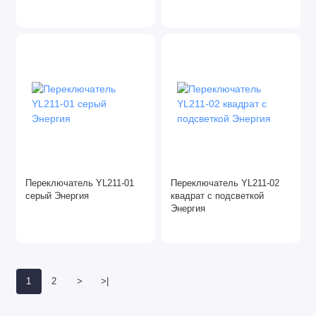
Переключатель YL211-01
Переключатель YL211-02
серый Энергия
квадрат с подсветкой
Энергия
1
2
>
>|