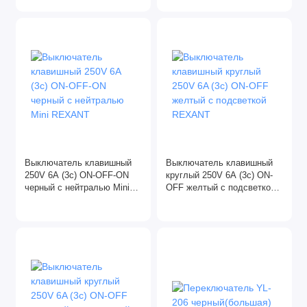
Выключатель клавишный
Выключатель клавишный
250V 6A (3c) ON-OFF-ON
круглый 250V 6A (3c) ON-
черный с нейтралью Mini
OFF желтый с подсветкой
REXANT
REXANT