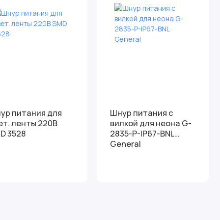
ур питания для
Шнур питания с
ет. ленты 220В
вилкой для неона G-
D 3528
2835-P-IP67-BNL
General