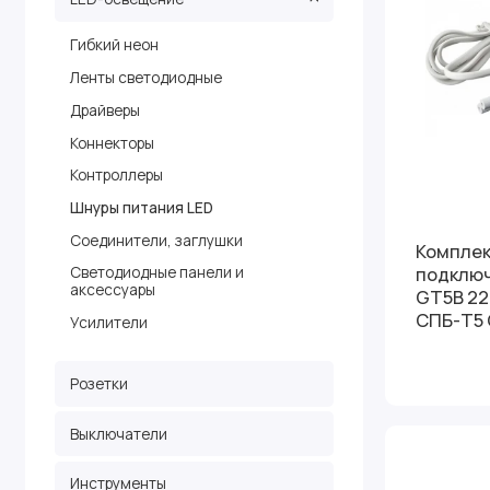
Гибкий неон
Ленты светодиодные
Драйверы
Коннекторы
Контроллеры
Шнуры питания LED
Соединители, заглушки
Компле
подключ
Светодиодные панели и
аксессуары
GT5B 22
СПБ-T5 
Усилители
Розетки
Выключатели
Инструменты