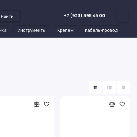
+7 (923) 595 45 00
Найти
ики
Инструменты
Крепёж
Кабель-провод