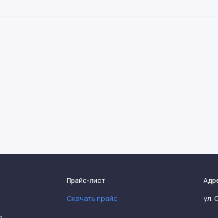
Прайс-лист
Адр
Скачать прайс
ул. 