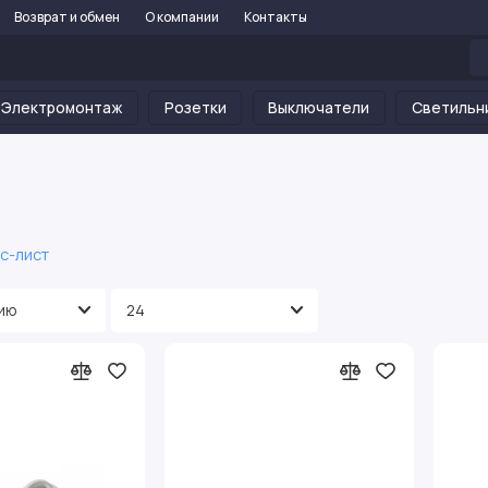
Возврат и обмен
О компании
Контакты
Электромонтаж
Розетки
Выключатели
Светильн
с-лист