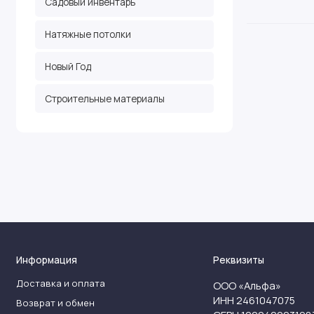
Садовый инвентарь
Натяжные потолки
Новый Год
Строительные материалы
Информация
Реквизиты
Доставка и оплата
ООО «Альфа»
ИНН 2461047075
Возврат и обмен