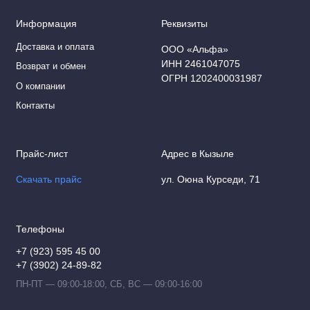
Информация
Реквизиты
Доставка и оплата
ООО «Альфа»
ИНН 2461047075
Возврат и обмен
ОГРН 1202400031987
О компании
Контакты
Прайс-лист
Адрес в Кызыле
Скачать прайс
ул. Оюна Курседи, 71
Телефоны
+7 (923) 595 45 00
+7 (3902) 24-89-82
ПН-ПТ — 09:00-18:00, СБ, ВС — 09:00-16:00