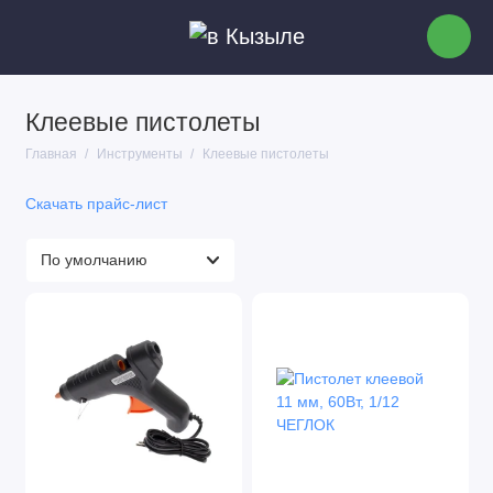
Клеевые пистолеты
Сварочные аппараты для пластиковых труб
Главная
Инструменты
Клеевые пистолеты
Ручной инструмент
Скачать прайс-лист
Автоматический инструмент
Измерительный инструмент
Ключи
Все для пайки
Адаптеры и переходники для сверлильных
патронов
Горелки газовые