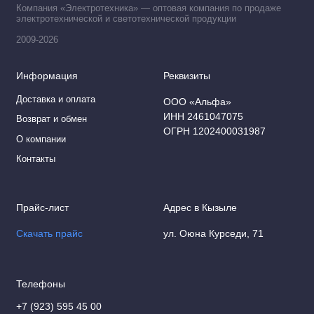
Компания «Электротехника» — оптовая компания по продаже
электротехнической и светотехнической продукции
2009-2026
Информация
Реквизиты
Доставка и оплата
ООО «Альфа»
ИНН 2461047075
Возврат и обмен
ОГРН 1202400031987
О компании
Контакты
Прайс-лист
Адрес в Кызыле
Скачать прайс
ул. Оюна Курседи, 71
Телефоны
+7 (923) 595 45 00