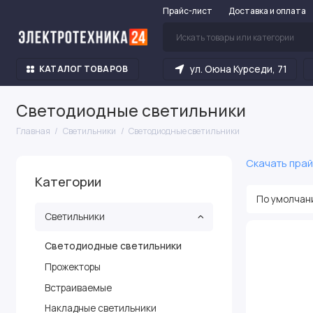
Прайс-лист
Доставка и оплата
ул. Оюна Курседи, 71
КАТАЛОГ ТОВАРОВ
Светодиодные светильники
Главная
Светильники
Светодиодные светильники
Скачать прай
Категории
Светильники
Светодиодные светильники
Прожекторы
Встраиваемые
Накладные светильники