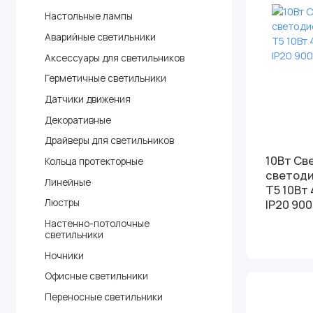
Настольные лампы
Аварийные светильники
Аксессуары для светильников
Герметичные светильники
Датчики движения
Декоративные
Драйверы для светильников
10Вт Св
Кольца протекторные
светод
Линейные
Т5 10Вт
Люстры
IP20 90
Настенно-потолочные
светильники
Ночники
Офисные светильники
Переносные светильники