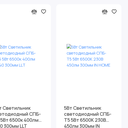
т Светильник
5Вт Светильник
етодиодный СПБ-
светодиодный СПБ-
5Вт 6500к 400лм
Т5 5Вт 6500К 230В
40 300мм LLT
450лм 300мм IN