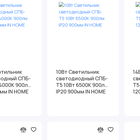
етильник
10Вт Светильник
14
иодный СПБ-
светодиодный СПБ-
св
 4000К 900лм
Т5 10Вт 6500К 900лм
Т5
0мм IN HOME
IP20 900мм IN HOME