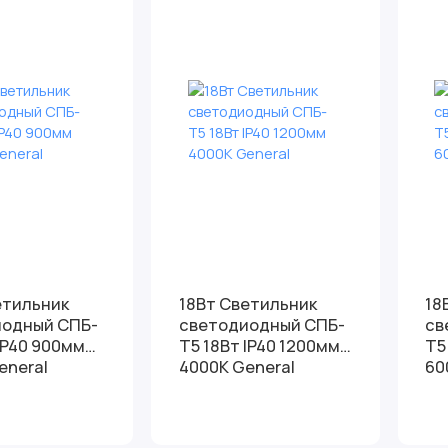
етильник
18Вт Светильник
18
иодный СПБ-
светодиодный СПБ-
св
IP40 900мм
Т5 18Вт IP40 1200мм
Т5
eneral
4000К General
60