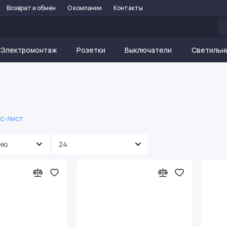
Возврат и обмен
О компании
Контакты
Электромонтаж
Розетки
Выключатели
Светильн
с-лист