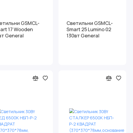
етильни GSMCL-
Светильни GSMCL-
art 17 Wooden
Smart 25 Lumino 02
вт General
130вт General