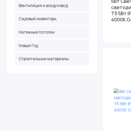
5Вт Све
Вентиляция и воздуховод
светод
Т5 5Вт 
Садовый инвентарь
4000К G
Натяжные потолки
Новый Год
Строительные материалы