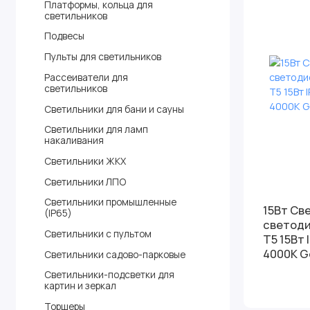
Платформы, кольца для
светильников
Подвесы
Пульты для светильников
Рассеиватели для
светильников
Светильники для бани и сауны
Светильники для ламп
накаливания
Светильники ЖКХ
Светильники ЛПО
Светильники промышленные
15Вт Св
(IP65)
светод
Светильники с пультом
Т5 15Вт 
4000К G
Светильники садово-парковые
Светильники-подсветки для
картин и зеркал
Торшеры