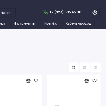
+7 (923) 595 45 00
Найти
ики
Инструменты
Крепёж
Кабель-провод