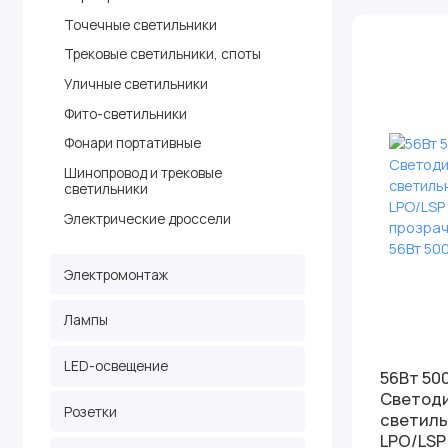
Точечные светильники
Трековые светильники, споты
Уличные светильники
Фито-светильники
Фонари портативные
Шинопровод и трековые
светильники
Электрические дроссели
Электромонтаж
Лампы
LED-освещение
56Вт 50
Светод
Розетки
светиль
LPO/LSP 56/780