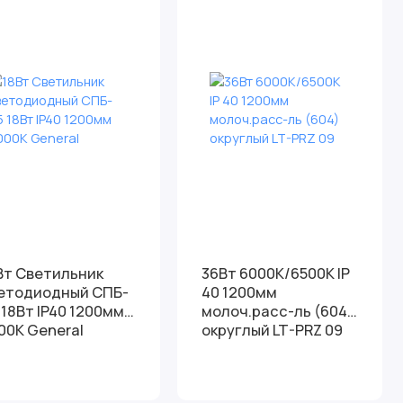
Вт Светильник
36Вт 6000К/6500К IP
етодиодный СПБ-
40 1200мм
 18Вт IP40 1200мм
молоч.расс-ль (604)
00К General
округлый LT-PRZ 09