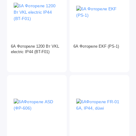
6А Фотореле 1200 Вт VKL
6А Фотореле EKF (PS-1)
electric IP44 (BT-F01)