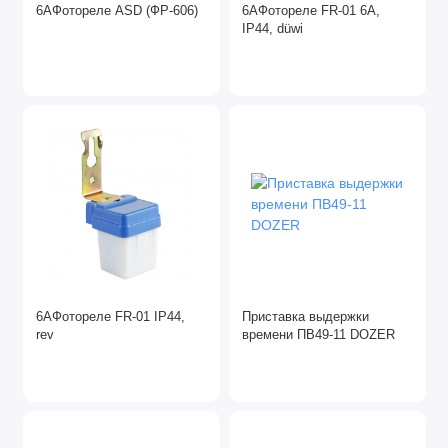
6АФотореле ASD (ФР-606)
6АФотореле FR-01 6А,
IP44, düwi
6АФотореле FR-01 IP44,
Приставка выдержки
rev
времени ПВ49-11 DOZER