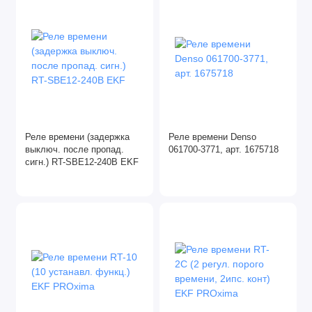
Реле времени (задержка
Реле времени Denso
выключ. после пропад.
061700-3771, арт. 1675718
сигн.) RT-SBE12-240В EKF