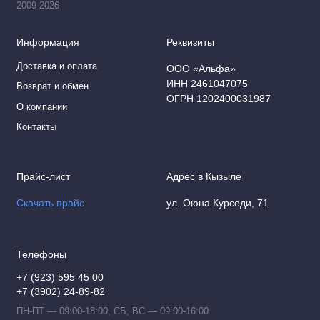
2009-2026
Информация
Реквизиты
Доставка и оплата
ООО «Альфа»
ИНН 2461047075
Возврат и обмен
ОГРН 1202400031987
О компании
Контакты
Прайс-лист
Адрес в Кызыле
Скачать прайс
ул. Оюна Курседи, 71
Телефоны
+7 (923) 595 45 00
+7 (3902) 24-89-82
ПН-ПТ — 09:00-18:00, СБ, ВС — 09:00-16:00