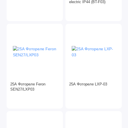
electric IP44 (BT-F03)
25А Фотореле Feron
25А Фотореле LXP-03
SEN27/LXР03