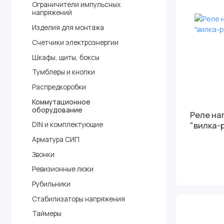
Ограничители импульсных
напряжений
Изделия для монтажа
Счетчики электроэнергии
Шкафы, щиты, боксы
Тумблеры и кнопки
Распредкоробки
Коммутационное
оборудование
Реле на
"вилка-
DIN и комплектующие
Арматура СИП
Звонки
Ревизионные люки
Рубильники
Стабилизаторы напряжения
Таймеры