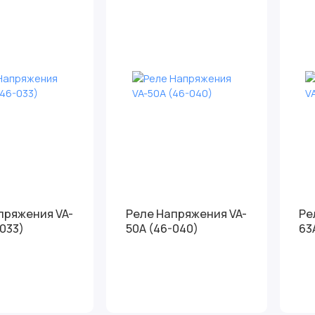
пряжения VA-
Реле Напряжения VA-
Ре
033)
50A (46-040)
63