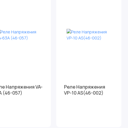
ле Напряжения VA-
Реле Напряжения
A (46-057)
VP-10 AS(46-002)