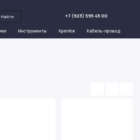
+7 (923) 595 45 00
Найти
ики
Инструменты
Крепёж
Кабель-провод