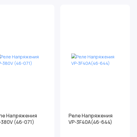
ле Напряжения
Реле Напряжения
-380V (46-071)
VP-3F40A(46-644)