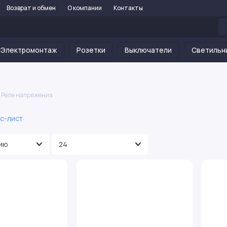
Возврат и обмен
О компании
Контакты
Электромонтаж
Розетки
Выключатели
Светильн
Реле напряжения
с-лист