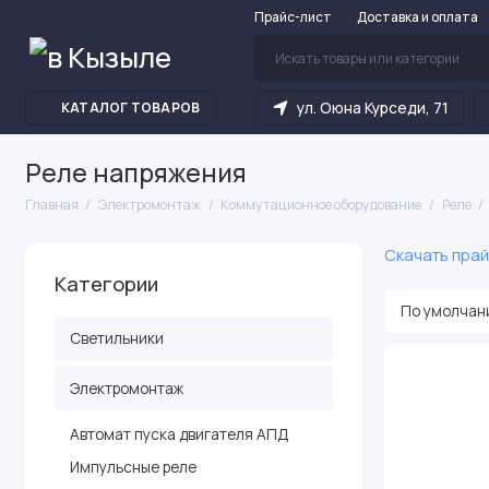
Прайс-лист
Доставка и оплата
ул. Оюна Курседи, 71
КАТАЛОГ ТОВАРОВ
Реле напряжения
Главная
Электромонтаж
Коммутационное оборудование
Реле
Скачать прай
Категории
Светильники
Электромонтаж
Автомат пуска двигателя АПД
Импульсные реле