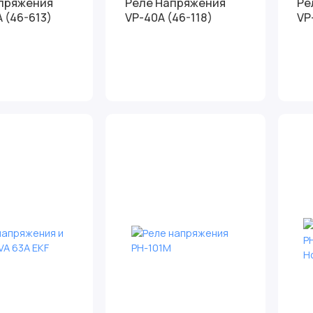
пряжения
Реле Напряжения
Ре
 (46-613)
VP-40A (46-118)
VP