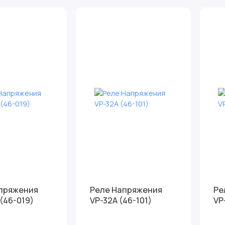
пряжения
Реле Напряжения
Ре
(46-019)
VP-32A (46-101)
VP