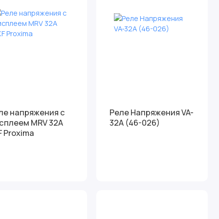
ле напряжения c
Реле Напряжения VA-
сплеем MRV 32А
32A (46-026)
F Proxima