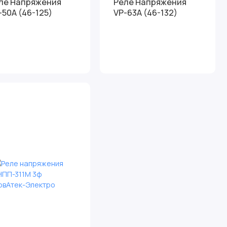
ле Напряжения
Реле Напряжения
-50A (46-125)
VP-63A (46-132)