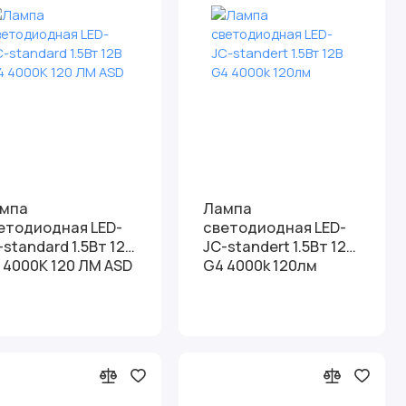
мпа
Лампа
етодиодная LED-
светодиодная LED-
-standard 1.5Вт 12В
JC-standert 1.5Вт 12В
 4000K 120 ЛМ ASD
G4 4000k 120лм