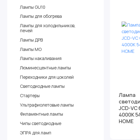
Лампы GU10
Лампы для обогрева
Лампы для холодильников,
печей
Лампы ДРВ
Лампы МО
Лампы накаливания
Люминесцентные лампы
Переходники для цоколей
Светодиодные лампы
Лампа
Стартеры
светоди
Ультрафиолетовые лампы
JCD-VC 
4000K 54
Филаментные лампы
HOME
Чипы светодиодные
ЭПРА для ламп