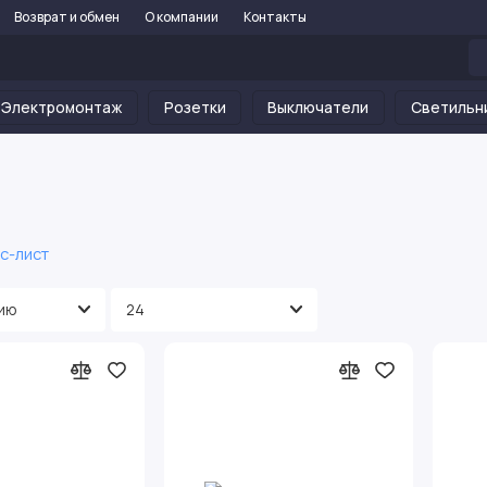
Возврат и обмен
О компании
Контакты
Электромонтаж
Розетки
Выключатели
Светильн
с-лист