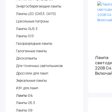
Энергосберегающие лампы
Лампы LED (GX53, GX70)
Цокольные патроны
Лампы GU5.3
Лампы G13
Газоразрядные лампы
Галогенные лампы
Лампа
Дисколампы
светоди
Для точечных светильников
220В G4
Включа
Дроссели для ламп
Зеркальные лампы
ИЗУ для ламп
Лампы G4
Лампы G5.3
Лампы G9