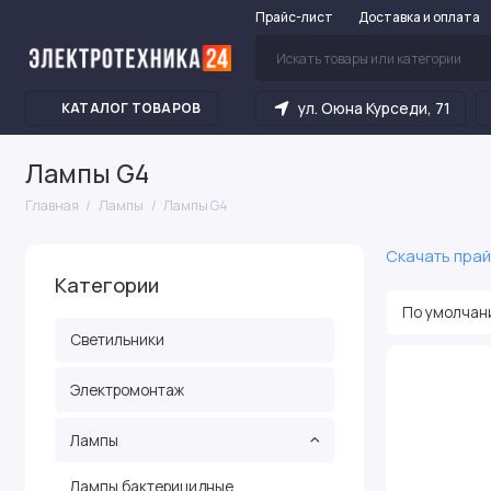
Прайс-лист
Доставка и оплата
ул. Оюна Курседи, 71
КАТАЛОГ ТОВАРОВ
Лампы G4
Главная
Лампы
Лампы G4
Скачать прай
Категории
Светильники
Электромонтаж
Лампы
Лампы бактерицидные