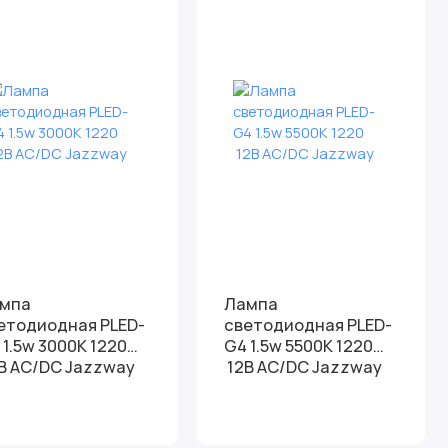
мпа
Лампа
етодиодная PLED-
светодиодная PLED-
220
G4 1.5w 5500K 1220
12В AC/DC Jazzway
12В AC/DC Jazzway