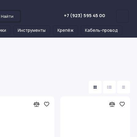
+7 (923) 595 45 00
Найти
ики
Инструменты
Крепёж
Кабель-провод