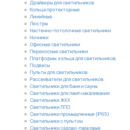
Драйверы для светильников
Кольца протекторные
Линейные
Люстры
Настенно-потолочные светильники
Ночники
Офисные светильники
Переносные светильники
Платформы, кольца для светильников
Подвесы
Пульты для светильников
Рассеиватели для светильников
Светильники для бани и сауны
Светильники для ламп накаливания
Светильники ЖКХ
Светильники ЛПО
Светильники промышленные (IP65)
Светильники с пультом
Светильники садово-парковые