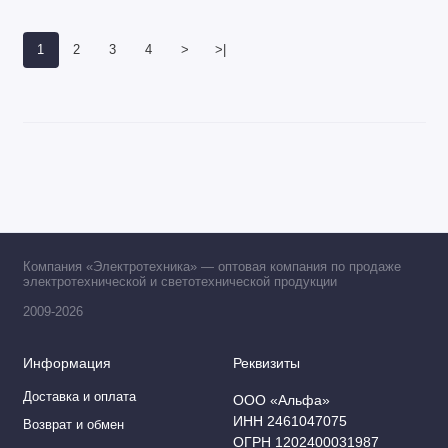
1
2
3
4
>
>|
Компания «Электротехника» — оптовая компания по продаже
электротехнической и светотехнической продукции
2009-2026
Информация
Реквизиты
Доставка и оплата
ООО «Альфа»
ИНН 2461047075
Возврат и обмен
ОГРН 1202400031987