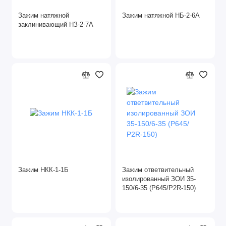
Зажим натяжной
Зажим натяжной НБ-2-6А
заклинивающий НЗ-2-7А
Зажим НКК-1-1Б
Зажим ответвительный
изолированный ЗОИ 35-
150/6-35 (Р645/Р2R-150)