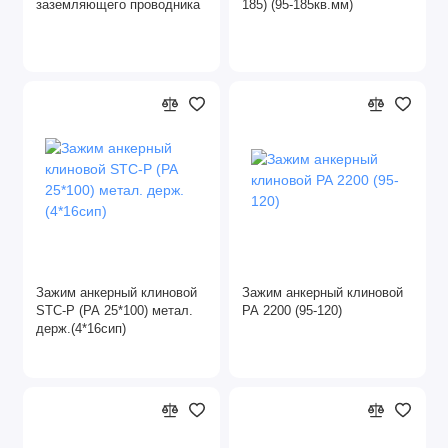
заземляющего проводника
185) (95-185кв.мм)
Зажим анкерный клиновой
Зажим анкерный клиновой
STC-P (PA 25*100) метал.
РА 2200 (95-120)
держ.(4*16сип)