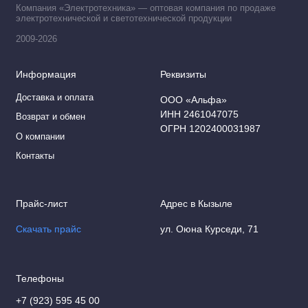
Компания «Электротехника» — оптовая компания по продаже
Шкурки абразивные
электротехнической и светотехнической продукции
2009-2026
Шлифовальные абразивные губки
Информация
Реквизиты
Шлифовальные бруски
Доставка и оплата
ООО «Альфа»
Электроды
ИНН 2461047075
Возврат и обмен
ОГРН 1202400031987
О компании
Контакты
Прайс-лист
Адрес в Кызыле
Скачать прайс
ул. Оюна Курседи, 71
Телефоны
+7 (923) 595 45 00