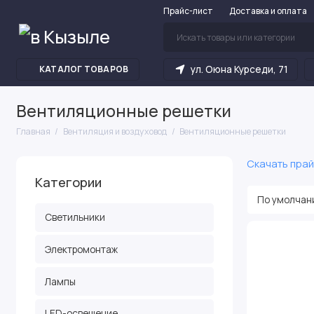
Прайс-лист
Доставка и оплата
ул. Оюна Курседи, 71
КАТАЛОГ ТОВАРОВ
Вентиляционные решетки
Главная
Вентиляция и воздуховод
Вентиляционные решетки
Скачать прай
Категории
Светильники
Электромонтаж
Лампы
LED-освещение