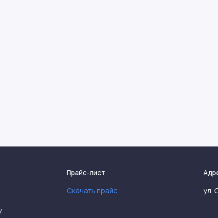
Прайс-лист
Адр
Скачать прайс
ул. 
7