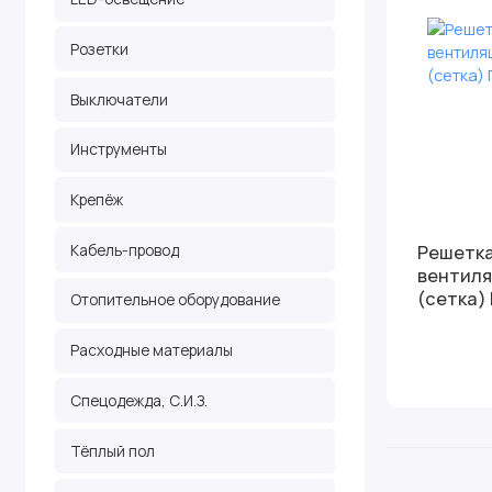
Розетки
Выключатели
Инструменты
Крепёж
Кабель-провод
Решетка
вентил
(сетка)
Отопительное оборудование
Расходные материалы
Спецодежда, С.И.З.
Тёплый пол