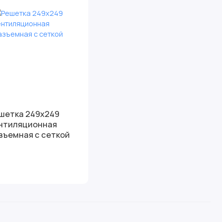
шетка 249х249
нтиляционная
зъемная с сеткой