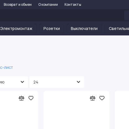
Возврат и обмен
О компании
Контакты
Электромонтаж
Розетки
Выключатели
Светильн
с-лист