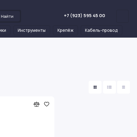
+7 (923) 595 45 00
Найти
ики
Инструменты
Крепёж
Кабель-провод