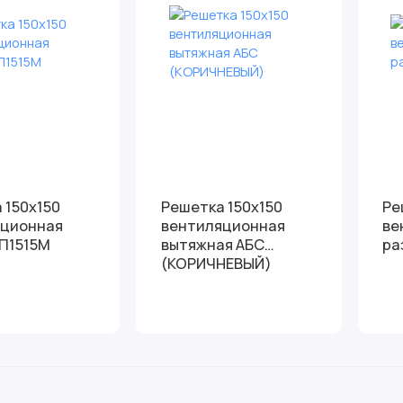
 150х150
Решетка 150х150
Ре
яционная
вентиляционная
ве
 П1515М
вытяжная АБС
ра
(КОРИЧНЕВЫЙ)