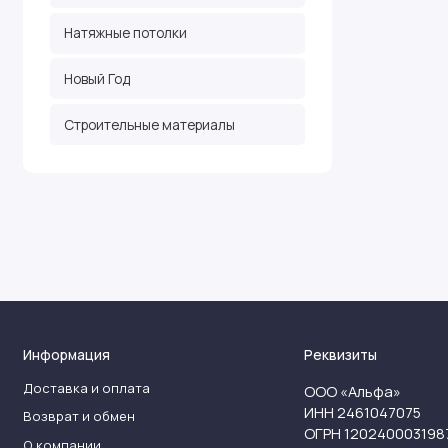
Натяжные потолки
Новый Год
Строительные материалы
Информация
Реквизиты
Доставка и оплата
ООО «Альфа»
ИНН 2461047075
Возврат и обмен
ОГРН 120240003198
О компании