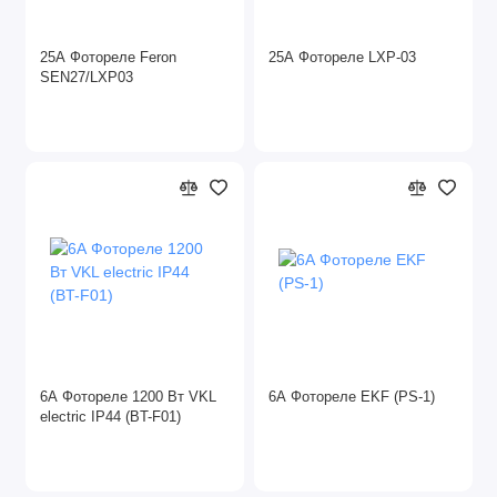
25А Фотореле Feron
25А Фотореле LXP-03
SEN27/LXР03
6А Фотореле 1200 Вт VKL
6А Фотореле EKF (PS-1)
electric IP44 (BT-F01)