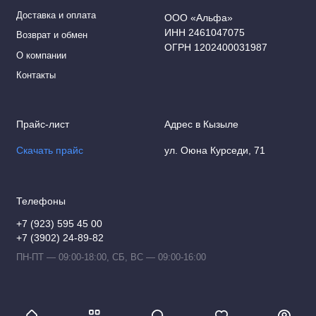
Доставка и оплата
ООО «Альфа»
ИНН 2461047075
Возврат и обмен
ОГРН 1202400031987
О компании
Контакты
Прайс-лист
Адрес в Кызыле
Скачать прайс
ул. Оюна Курседи, 71
Телефоны
+7 (923) 595 45 00
+7 (3902) 24-89-82
ПН-ПТ — 09:00-18:00, СБ, ВС — 09:00-16:00