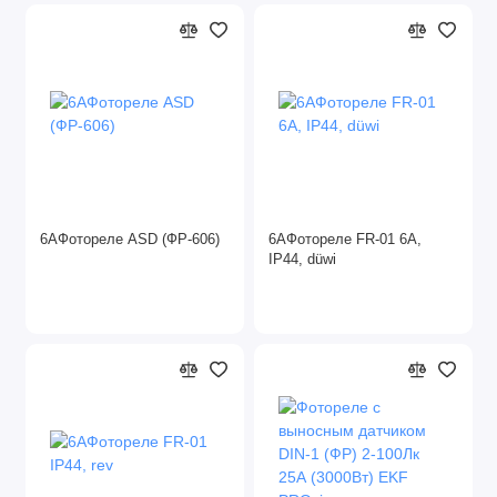
6АФотореле ASD (ФР-606)
6АФотореле FR-01 6А,
IP44, düwi