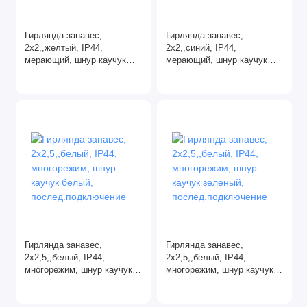
Гирлянда занавес,
Гирлянда занавес,
2х2,,желтый, IP44,
2х2,,синий, IP44,
мерающий, шнур каучук
мерающий, шнур каучук
белый,
белый,
послед.подключение
послед.подключение
Гирлянда занавес,
Гирлянда занавес,
2х2,5,,белый, IP44,
2х2,5,,белый, IP44,
многорежим, шнур каучук
многорежим, шнур каучук
белый,
зеленый,
послед.подключение
послед.подключение