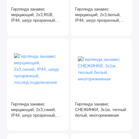
Гирлянда занавес
Гирлянда занавес
мерцающий, 2х3,RGB,
мерцающий, 2х3,белый,
IP44, шнур прозрачный,
IP44, шнур прозрачный,
послед.подключение
послед.подключение
Гирлянда занавес
Гирлянда занавес
мерцающий, 2х3,синий,
СНЕЖИНКИ, 3х1м, теплый
IP44, шнур прозрачный,
белый, многорежимная
послед.подключение