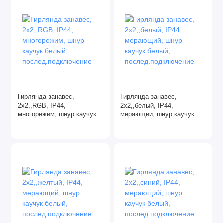
Гирлянда занавес,
Гирлянда занавес,
2х2,,RGB, IP44,
2х2,,белый, IP44,
многорежим, шнур каучук
мерающий, шнур каучук
белый,
белый,
послед.подключение
послед.подключение