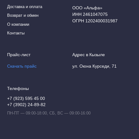
Доставка и оплата
ООО «Альфа»
ИНН 2461047075
Возврат и обмен
ОГРН 1202400031987
О компании
Контакты
Прайс-лист
Адрес в Кызыле
Скачать прайс
ул. Оюна Курседи, 71
Телефоны
+7 (923) 595 45 00
+7 (3902) 24-89-82
ПН-ПТ — 09:00-18:00, СБ, ВС — 09:00-16:00