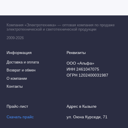
Компания «Электротехника» — оптовая компания по продаже
электротехнической и светотехнической продукции
2009-2026
Информация
Реквизиты
Доставка и оплата
ООО «Альфа»
ИНН 2461047075
Возврат и обмен
ОГРН 1202400031987
О компании
Контакты
Прайс-лист
Адрес в Кызыле
Скачать прайс
ул. Оюна Курседи, 71