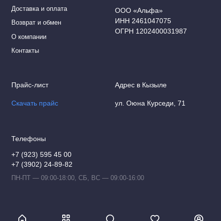
Доставка и оплата
ООО «Альфа»
ИНН 2461047075
Возврат и обмен
ОГРН 1202400031987
О компании
Контакты
Прайс-лист
Адрес в Кызыле
Скачать прайс
ул. Оюна Курседи, 71
Телефоны
+7 (923) 595 45 00
+7 (3902) 24-89-82
ПН-ПТ — 09:00-18:00, СБ, ВС — 09:00-16:00