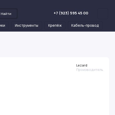
+7 (923) 595 45 00
Найти
ики
Инструменты
Крепёж
Кабель-провод
Lezard
Производитель