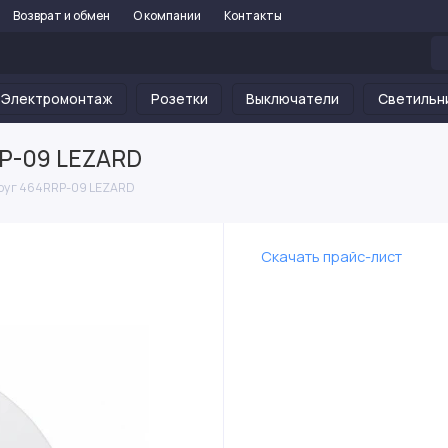
Возврат и обмен
О компании
Контакты
Электромонтаж
Розетки
Выключатели
Светильн
RP-09 LEZARD
круг 464RRP-09 LEZARD
Скачать прайс-лист