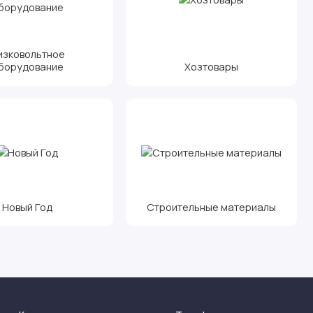
изковольтное
борудование
Хозтовары
Новый Год
Строительные материалы