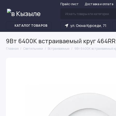
Прайс-лист
Доставка и оплата
ул. Оюна Курседи, 71
КАТАЛОГ ТОВАРОВ
9Вт 6400К встраиваемый круг 464R
Главная
Светильники
Встраиваемые
9Вт 6400К встраиваемый 