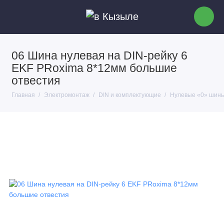
06 Шина нулевая на DIN-рейку 6
EKF PRoxima 8*12мм большие
отвестия
Главная
Электромонтаж
DIN и комплектующие
Нулевые «0» шин