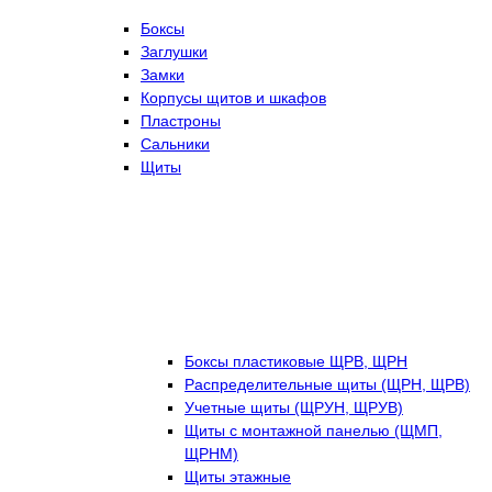
Боксы
Заглушки
Замки
Корпусы щитов и шкафов
Пластроны
Сальники
Щиты
Боксы пластиковые ЩРВ, ЩРН
Распределительные щиты (ЩРН, ЩРВ)
Учетные щиты (ЩРУН, ЩРУВ)
Щиты с монтажной панелью (ЩМП,
ЩРНМ)
Щиты этажные