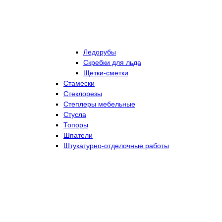
Ледорубы
Скребки для льда
Щетки-сметки
Стамески
Стеклорезы
Степлеры мебельные
Стусла
Топоры
Шпатели
Штукатурно-отделочные работы