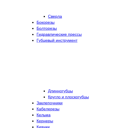
Сверла
Бокорезы
Болторезы
Гидравлические прессы
Губцевый инструмент
Длинногубцы
Кругло и плоскогубцы
Заклепочники
Кабелерезы
Кельма
Кернеры
Киянки