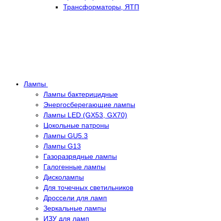
Трансформаторы, ЯТП
Лампы
Лампы бактерицидные
Энергосберегающие лампы
Лампы LED (GX53, GX70)
Цокольные патроны
Лампы GU5.3
Лампы G13
Газоразрядные лампы
Галогенные лампы
Дисколампы
Для точечных светильников
Дроссели для ламп
Зеркальные лампы
ИЗУ для ламп