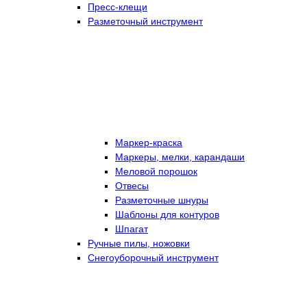
Пресс-клещи
Разметочный инструмент
Маркер-краска
Маркеры, мелки, карандаши
Меловой порошок
Отвесы
Разметочные шнуры
Шаблоны для контуров
Шпагат
Ручные пилы, ножовки
Снегоуборочный инструмент