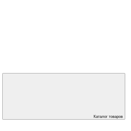
+7 (923) 595
45 00
Каталог товаров