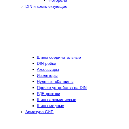
Фотореле
DIN и комплектующие
Шины соединительные
DIN-рейки
Аксессуары
Изоляторы
Нулевые «0» шины
Прочие устройства на DIN
РДЕ-розетки
Шины алюминиевые
Шины медные
Арматура СИП