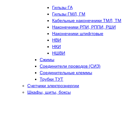
Гильзы ГА
Гильзы ГМЛ, ГМ
Кабельные наконечники ТМЛ, ТМ
Наконечники РПИ, РППИ, РШИ
Наконечники штифтовые
НВИ
НКИ
НШВИ
Сжимы
Соединители проводов (СИЗ)
Соединительные клеммы
Трубки ТУТ
Счетчики электроэнергии
Шкафы, щиты, боксы