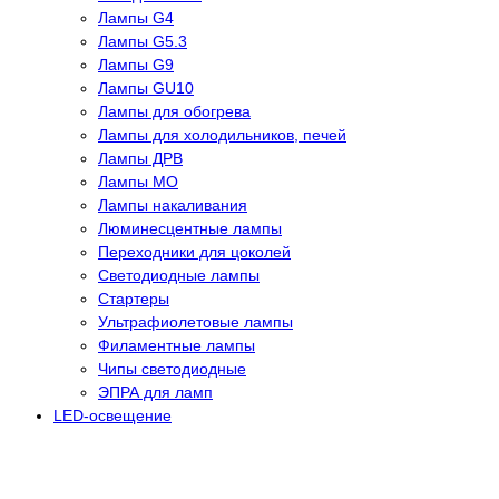
Лампы G4
Лампы G5.3
Лампы G9
Лампы GU10
Лампы для обогрева
Лампы для холодильников, печей
Лампы ДРВ
Лампы МО
Лампы накаливания
Люминесцентные лампы
Переходники для цоколей
Светодиодные лампы
Стартеры
Ультрафиолетовые лампы
Филаментные лампы
Чипы светодиодные
ЭПРА для ламп
LED-освещение