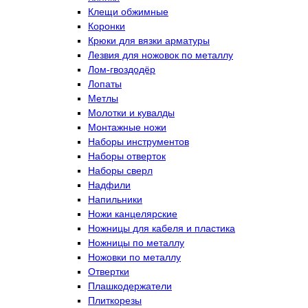
Клещи обжимные
Коронки
Крюки для вязки арматуры
Лезвия для ножовок по металлу
Лом-гвоздодёр
Лопаты
Метлы
Молотки и кувалды
Монтажные ножи
Наборы инструментов
Наборы отверток
Наборы сверл
Надфили
Напильники
Ножи канцелярские
Ножницы для кабеля и пластика
Ножницы по металлу
Ножовки по металлу
Отвертки
Плашкодержатели
Плиткорезы