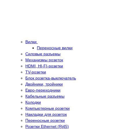
Вилки
Переносные вилки
Силовые разъемы
Механизмы розеток
HDMI, HI-FI-розетки
TV-розетки
Блок розетка-выключатель
Двойники, тройники
Евро-переходники
Кабельные разъемы
Колодки
Компьютерные розетки
Накладки для розеток
Переносные розетки
Розетки Ethernet (Rj45)