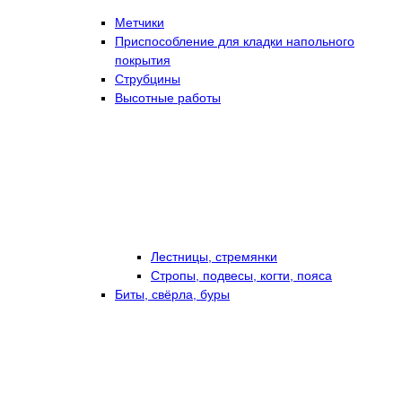
Метчики
Приспособление для кладки напольного
покрытия
Струбцины
Высотные работы
Лестницы, стремянки
Стропы, подвесы, когти, пояса
Биты, свёрла, буры