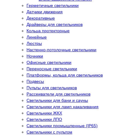
Герметичные светильники
Датчики движения
Декоративные
Драйверы для светильников
Кольца протекторные
Линейные
Люстры
Настенно-потолочные светильники
Ночники
Офисные светильники
Переносные светильники
Платформы, кольца для светильников
Подвесы
Пульты для светильников
Рассеиватели для светильников
Светильники для бани и сауны
Светильники для ламп накаливания
Светильники ЖКХ
Светильники ЛПО
Светильники промышленные (IP65)
Светильники с пультом