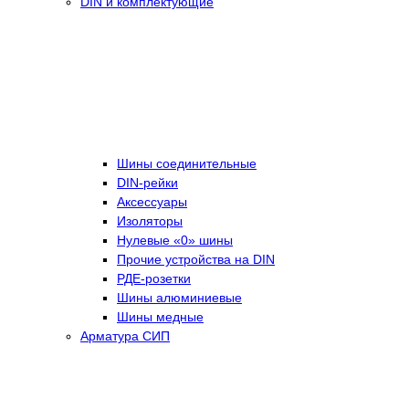
DIN и комплектующие
Шины соединительные
DIN-рейки
Аксессуары
Изоляторы
Нулевые «0» шины
Прочие устройства на DIN
РДЕ-розетки
Шины алюминиевые
Шины медные
Арматура СИП