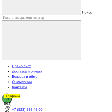
Поиск
Прайс-лист
Доставка и оплата
Возврат и обмен
О компании
Контакты
Телефоны
+7
(923)
595
+7 (923) 595 45 00
45