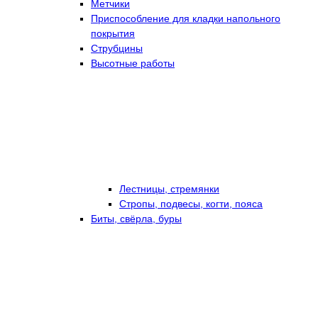
Метчики
Приспособление для кладки напольного
покрытия
Струбцины
Высотные работы
Лестницы, стремянки
Стропы, подвесы, когти, пояса
Биты, свёрла, буры