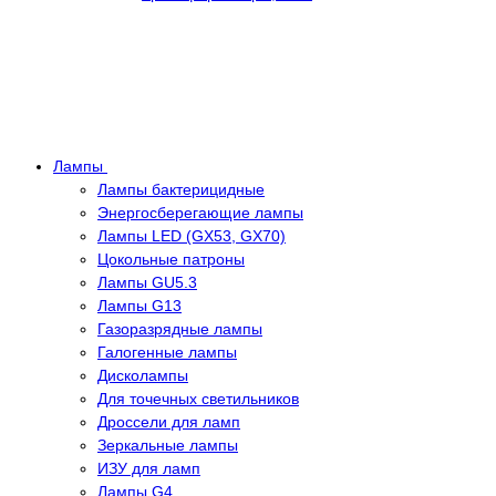
Лампы
Лампы бактерицидные
Энергосберегающие лампы
Лампы LED (GX53, GX70)
Цокольные патроны
Лампы GU5.3
Лампы G13
Газоразрядные лампы
Галогенные лампы
Дисколампы
Для точечных светильников
Дроссели для ламп
Зеркальные лампы
ИЗУ для ламп
Лампы G4