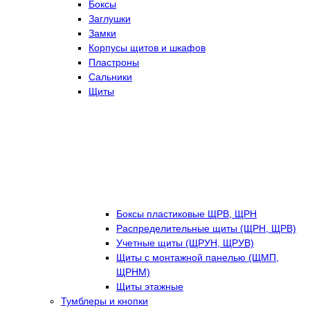
Боксы
Заглушки
Замки
Корпусы щитов и шкафов
Пластроны
Сальники
Щиты
Боксы пластиковые ЩРВ, ЩРН
Распределительные щиты (ЩРН, ЩРВ)
Учетные щиты (ЩРУН, ЩРУВ)
Щиты с монтажной панелью (ЩМП,
ЩРНМ)
Щиты этажные
Тумблеры и кнопки