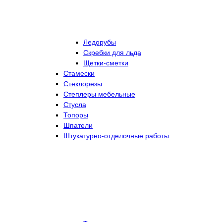
Ледорубы
Скребки для льда
Щетки-сметки
Стамески
Стеклорезы
Степлеры мебельные
Стусла
Топоры
Шпатели
Штукатурно-отделочные работы