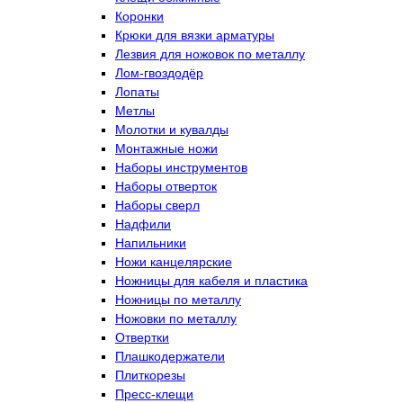
Коронки
Крюки для вязки арматуры
Лезвия для ножовок по металлу
Лом-гвоздодёр
Лопаты
Метлы
Молотки и кувалды
Монтажные ножи
Наборы инструментов
Наборы отверток
Наборы сверл
Надфили
Напильники
Ножи канцелярские
Ножницы для кабеля и пластика
Ножницы по металлу
Ножовки по металлу
Отвертки
Плашкодержатели
Плиткорезы
Пресс-клещи