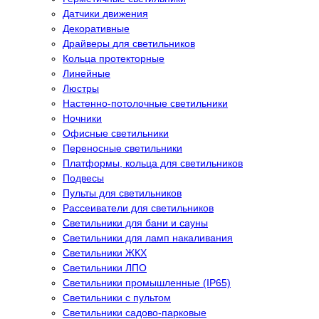
Датчики движения
Декоративные
Драйверы для светильников
Кольца протекторные
Линейные
Люстры
Настенно-потолочные светильники
Ночники
Офисные светильники
Переносные светильники
Платформы, кольца для светильников
Подвесы
Пульты для светильников
Рассеиватели для светильников
Светильники для бани и сауны
Светильники для ламп накаливания
Светильники ЖКХ
Светильники ЛПО
Светильники промышленные (IP65)
Светильники с пультом
Светильники садово-парковые