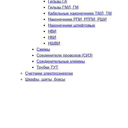
Гильзы ГА
Гильзы ГМЛ, ГМ
Кабельные наконечники ТМЛ, ТМ
Наконечники РПИ, РППИ, РШИ
Наконечники штифтовые
НВИ
НКИ
НШВИ
Сжимы
Соединители проводов (СИЗ)
Соединительные клеммы
Трубки ТУТ
Счетчики электроэнергии
Шкафы, щиты, боксы