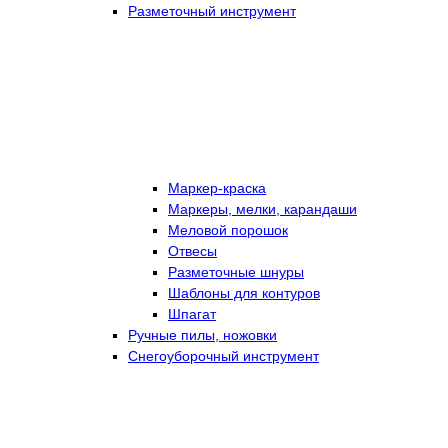
Разметочный инструмент
Маркер-краска
Маркеры, мелки, карандаши
Меловой порошок
Отвесы
Разметочные шнуры
Шаблоны для контуров
Шпагат
Ручные пилы, ножовки
Снегоуборочный инструмент