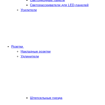
Светорассеиватели для LED-панелей
Усилители
Розетки
Накладные розетки
Удлинители
Штепсельные гнезда