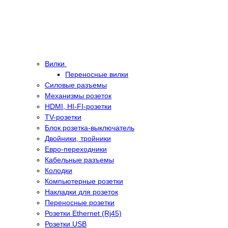
Вилки
Переносные вилки
Силовые разъемы
Механизмы розеток
HDMI, HI-FI-розетки
TV-розетки
Блок розетка-выключатель
Двойники, тройники
Евро-переходники
Кабельные разъемы
Колодки
Компьютерные розетки
Накладки для розеток
Переносные розетки
Розетки Ethernet (Rj45)
Розетки USB