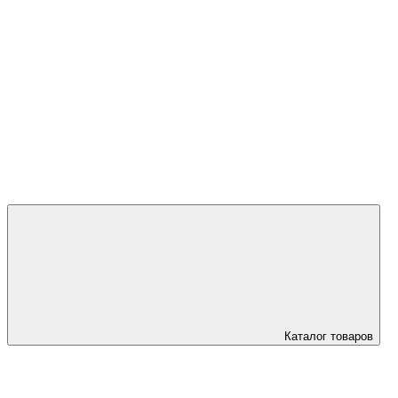
+7 (923) 595
45 00
Каталог товаров