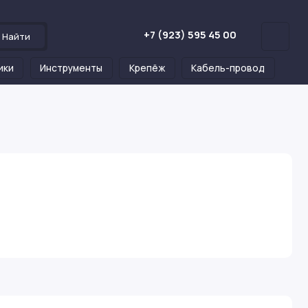
+7 (923) 595 45 00
Найти
ики
Инструменты
Крепёж
Кабель-провод