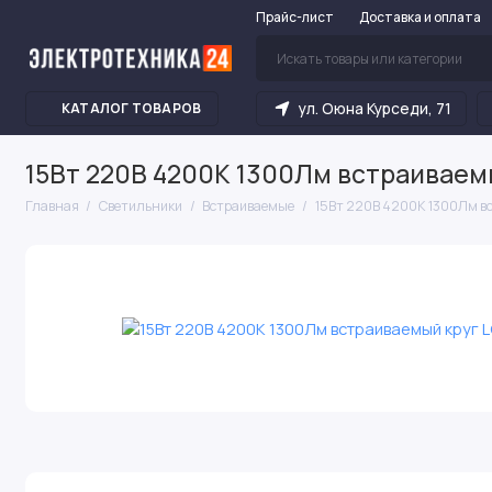
Прайс-лист
Доставка и оплата
ул. Оюна Курседи, 71
КАТАЛОГ ТОВАРОВ
15Вт 220В 4200К 1300Лм встраиваем
Главная
Светильники
Встраиваемые
15Вт 220В 4200К 1300Лм в