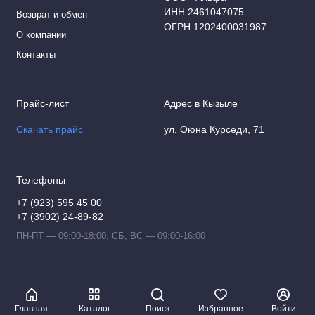
ИНН 2461047075
Возврат и обмен
ОГРН 1202400031987
О компании
Контакты
Прайс-лист
Адрес в Кызыле
Скачать прайс
ул. Оюна Курседи, 71
Телефоны
+7 (923) 595 45 00
+7 (3902) 24-89-82
ПН-ПТ — 09:00-18:00, СБ, ВС — 09:00-16:00
Главная
Каталог
Поиск
Избранное
Войти